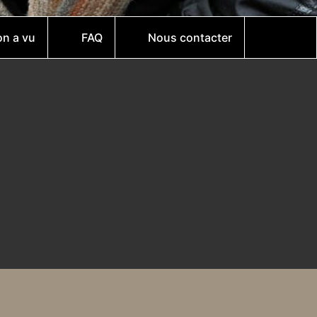
on a vu
FAQ
Nous contacter