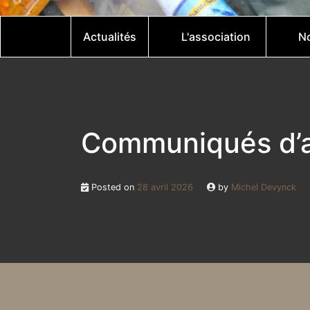
Actualités
L'association
No
Communiqués d’a
Posted on
28 avril 2026
by
Michel Devynck