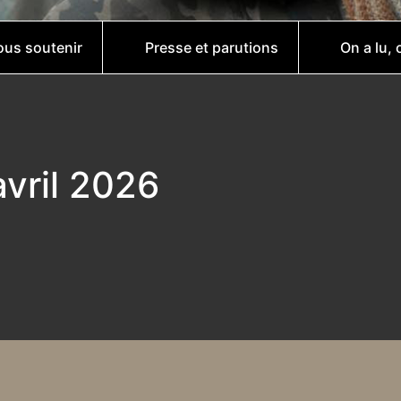
us soutenir
Presse et parutions
On a lu, 
vril 2026