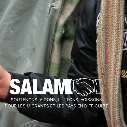
SOUTENONS, AIDONS, LUTTONS, AGISSONS
POUR LES MIGRANTS ET LES PAYS EN DIFFICULTÉ