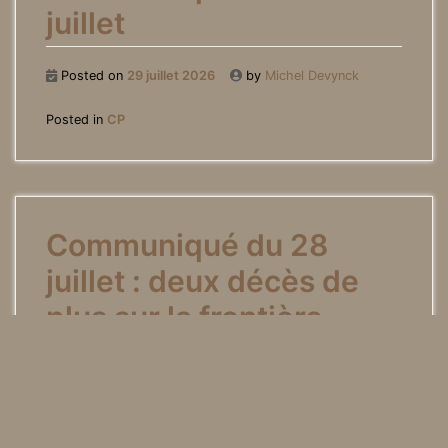
juillet
Posted on
29 juillet 2026
by
Michel Devynck
Posted in
CP
Communiqué du 28
juillet : deux décès de
plus sur la frontière
Posted on
28 juillet 2026
by
Michel Devynck
Posted in
CP