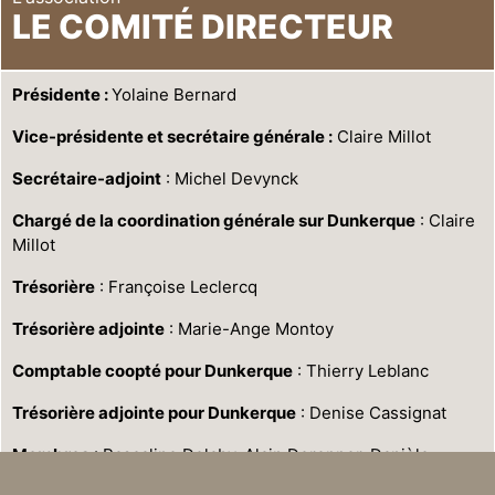
LE COMITÉ DIRECTEUR
Présidente :
Yolaine Bernard
Vice-présidente et secrétaire générale :
Claire Millot
Secrétaire-adjoint
: Michel Devynck
Chargé de la coordination générale sur Dunkerque
: Claire
Millot
Trésorière
: Françoise Leclercq
Trésorière adjointe
: Marie-Ange Montoy
Comptable coopté pour Dunkerque
: Thierry Leblanc
Trésorière adjointe pour Dunkerque
: Denise Cassignat
Membres
: Pascaline Delaby, Alain Derepper, Danièle
Herbecq, Thierry Leblanc, Anita Saison, Marie Simar,