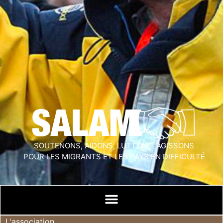
SOUTENONS, AIDONS, LUTTONS, AGISSONS
POUR LES MIGRANTS ET LES PAYS EN DIFFICULTÉ
L'association