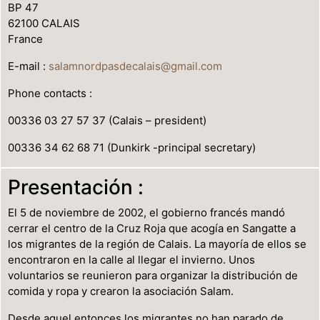
BP 47
62100 CALAIS
France
E-mail :
salamnordpasdecalais@gmail.com
Phone contacts :
00336 03 27 57 37 (Calais – president)
00336 34 62 68 71 (Dunkirk -principal secretary)
Presentación :
El 5 de noviembre de 2002, el gobierno francés mandó
cerrar el centro de la Cruz Roja que acogía en Sangatte a
los migrantes de la región de Calais. La mayoría de ellos se
encontraron en la calle al llegar el invierno. Unos
voluntarios se reunieron para organizar la distribución de
comida y ropa y crearon la asociación Salam.
Desde aquel entonces los migrantes no han parado de