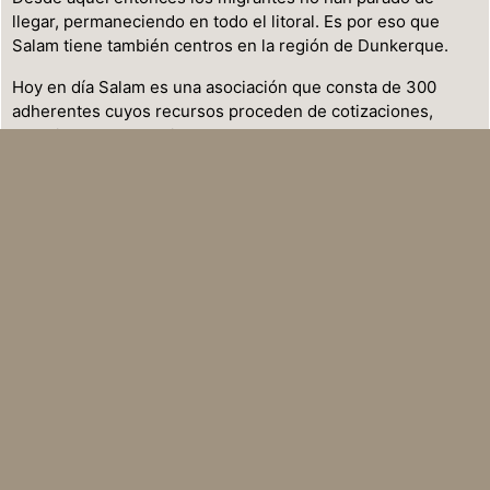
llegar, permaneciendo en todo el litoral. Es por eso que
Salam tiene también centros en la región de Dunkerque.
Hoy en día Salam es una asociación que consta de 300
adherentes cuyos recursos proceden de cotizaciones,
donativos y subvenciones.
Principales actividades :
Realización y distribución de comida : todos los
días de la semana, hacia las 18h15, en Calais :
comida caliente / Los martes, jueves y sábados :
comida en Loo-Plage, Grande Synthe y Teteghen
(cerca de Dunkerque)
Ayuda urgente : medical y sanitaria.
Ayuda al alojamiento.
Ayuda a los demandantes de asilo en los trámites
administrativos.
Información y sensibilización del grande público
respeto a la situación de los migrantes en nuestro