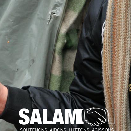
SOUTENONS, AIDONS, LUTTONS, AGISSONS