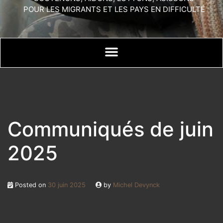
POUR LES MIGRANTS ET LES PAYS EN DIFFICULTÉ
Communiqués de juin
2025
Posted on
30 juin 2025
by
Michel Devynck