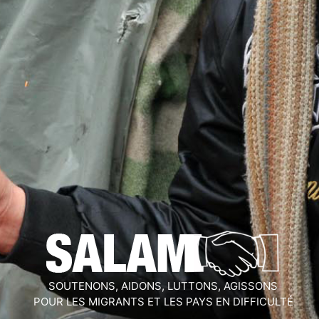
SOUTENONS, AIDONS, LUTTONS, AGISSONS
POUR LES MIGRANTS ET LES PAYS EN DIFFICULTÉ