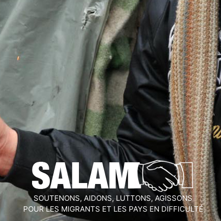
SOUTENONS, AIDONS, LUTTONS, AGISSONS
POUR LES MIGRANTS ET LES PAYS EN DIFFICULTÉ