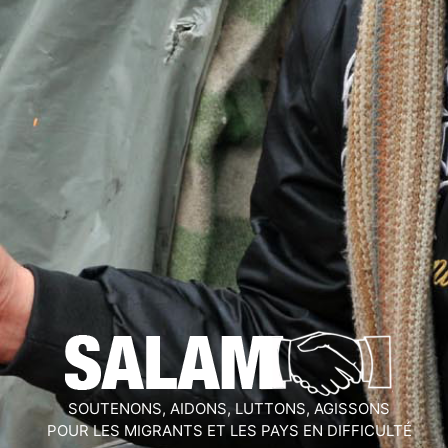
SOUTENONS, AIDONS, LUTTONS, AGISSONS
POUR LES MIGRANTS ET LES PAYS EN DIFFICULTÉ