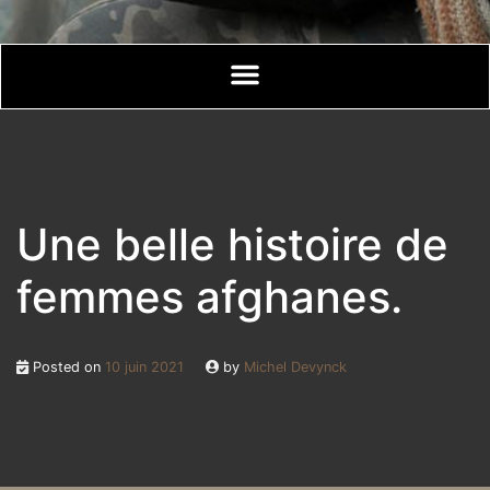
Une belle histoire de
femmes afghanes.
Posted on
10 juin 2021
by
Michel Devynck