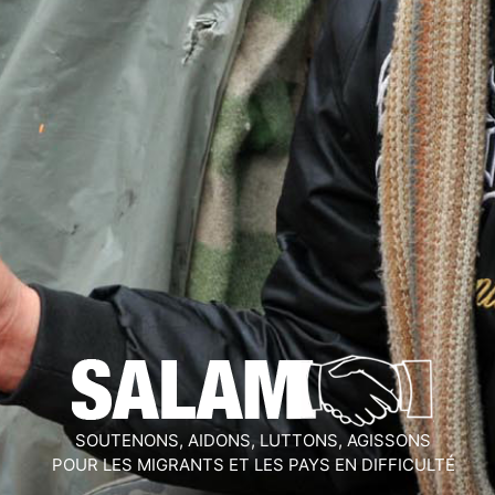
SOUTENONS, AIDONS, LUTTONS, AGISSONS
POUR LES MIGRANTS ET LES PAYS EN DIFFICULTÉ