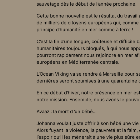
sauvetage dès le début de l’année prochaine.
Cette bonne nouvelle est le résultat du travail 
de milliers de citoyens européens qui, comme 
principe d’humanité en mer comme à terre !
C’est la fin d’une longue, coûteuse et difficile 
humanitaires toujours bloqués, à qui nous appo
pourront rapidement nous rejoindre en mer afin
européens en Méditerranée centrale.
L’Ocean Viking va se rendre à Marseille pour 
dernières seront soumises à une quarantaine de
En ce début d’hiver, notre présence en mer es
notre mission. Ensemble, nous avons le pouvoi
Avaaz : la mort d ’un bébé…
Johanna voulait juste offrir à son bébé une vie
Alors fuyant la violence, la pauvreté et la faim
l’espoir qu’il les mènerait à une vie plus sûre 