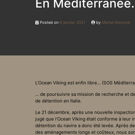
En Méditerranée
Posted on
8 janvier 2021
by
Michel Devynck
L’Ocean Viking est enfin libre… (SOS Méditerr
… de poursuivre sa mission de recherche et d
de détention en Italie.
Le 21 décembre, après une nouvelle inspection 
jugé que l’Ocean Viking était conforme à leur i
détention du navire a donc été levée. Après d
des aménagements longs et coûteux, nous so