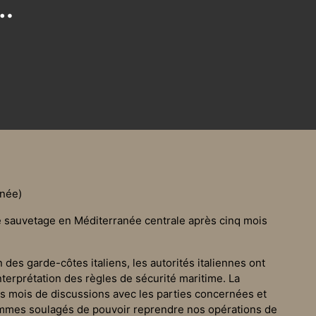
…
anée)
e sauvetage en Méditerranée centrale après cinq mois
des garde-côtes italiens, les autorités italiennes ont
nterprétation des règles de sécurité maritime. La
es mois de discussions avec les parties concernées et
mmes soulagés de pouvoir reprendre nos opérations de