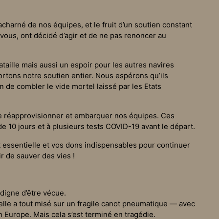
acharné de nos équipes, et le fruit d’un soutien constant
vous, ont décidé d’agir et de ne pas renoncer au
bataille mais aussi un espoir pour les autres navires
rtons notre soutien entier. Nous espérons qu’ils
 de combler le vide mortel laissé par les Etats
se réapprovisionner et embarquer nos équipes. Ces
 10 jours et à plusieurs tests COVID-19 avant le départ.
t essentielle et vos dons indispensables pour continuer
r de sauver des vies !
 digne d’être vécue.
, elle a tout misé sur un fragile canot pneumatique — avec
en Europe. Mais cela s’est terminé en tragédie.