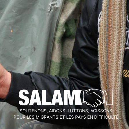
SOUTENONS, AIDONS, LUTTONS, AGISSONS
POUR LES MIGRANTS ET LES PAYS EN DIFFICULTÉ