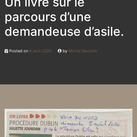
Un livre sur le
parcours d’une
demandeuse d’asile.
Posted on
6 avril 2020
by
Michel Devynck