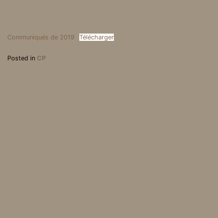
Communiqués de 2019
Télécharger
Posted in
CP
Newsletter de décembre
Hier, évacuation forcée
2019
des familles à la Linière.
Association Loi 1901, parution au J.O. du 31 mai 2003 | Mentions