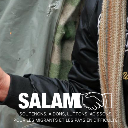
SOUTENONS, AIDONS, LUTTONS, AGISSONS
POUR LES MIGRANTS ET LES PAYS EN DIFFICULTÉ