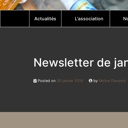
Actualités
L'association
No
Newsletter de ja
Posted on
30 janvier 2019
by
Michel Devynck