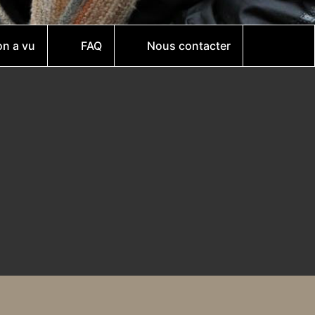
on a vu
FAQ
Nous contacter