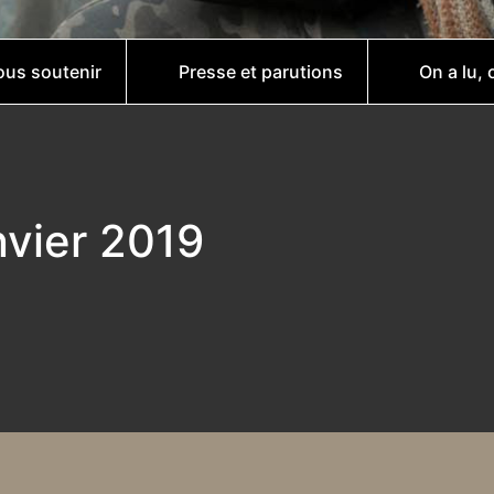
us soutenir
Presse et parutions
On a lu, 
nvier 2019