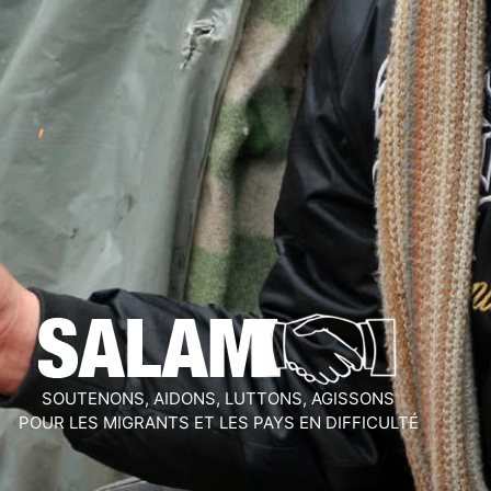
SOUTENONS, AIDONS, LUTTONS, AGISSONS
POUR LES MIGRANTS ET LES PAYS EN DIFFICULTÉ