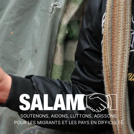
SOUTENONS, AIDONS, LUTTONS, AGISSONS
POUR LES MIGRANTS ET LES PAYS EN DIFFICULTÉ