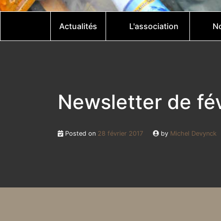
Actualités
L'association
No
Newsletter de fé
Posted on
28 février 2017
by
Michel Devynck