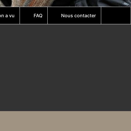
on a vu
FAQ
Nous contacter