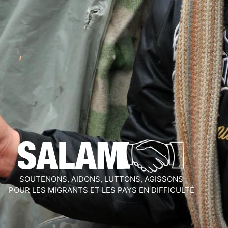
SOUTENONS, AIDONS, LUTTONS, AGISSONS
POUR LES MIGRANTS ET LES PAYS EN DIFFICULTÉ