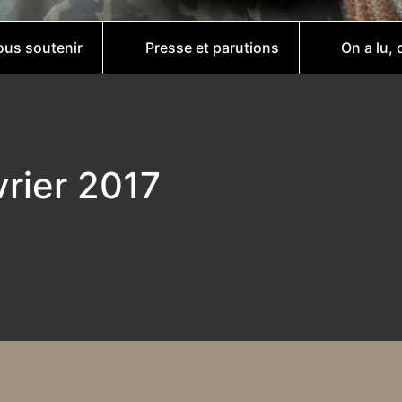
us soutenir
Presse et parutions
On a lu, 
vrier 2017