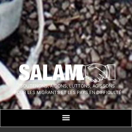
SOUTENONS, AIDONS, LUTTONS, AGISSONS
POUR LES MIGRANTS ET LES PAYS EN DIFFICULTÉ