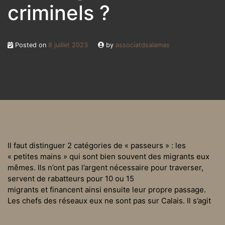
criminels ?
Posted on
8 juillet 2023
by
associatdsalamas
Il faut distinguer 2 catégories de « passeurs » : les
« petites mains » qui sont bien souvent des migrants eux
mêmes. Ils n’ont pas l’argent nécessaire pour traverser,
servent de rabatteurs pour 10 ou 15
migrants et financent ainsi ensuite leur propre passage.
Les chefs des réseaux eux ne sont pas sur Calais. Il s’agit
de réseaux mafieux internationaux qui vivent de la traite
humaine.