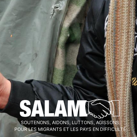
SOUTENONS, AIDONS, LUTTONS, AGISSONS
POUR LES MIGRANTS ET LES PAYS EN DIFFICULTÉ