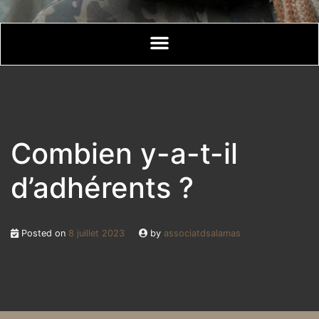
Combien y-a-t-il
d’adhérents ?
Posted on
8 juillet 2023
by
associatdsalamas