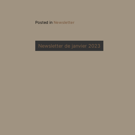
Posted in
Newsletter
Newsletter de janvier 2023
Association Loi 1901, paru