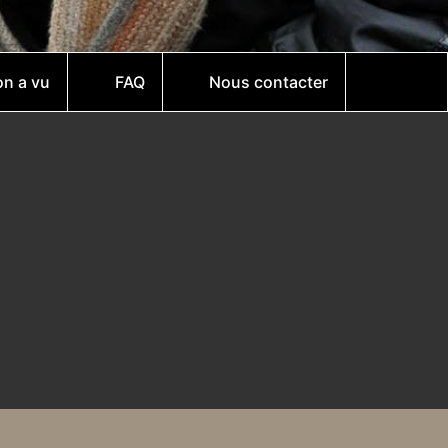
on a vu
FAQ
Nous contacter