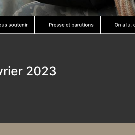
us soutenir
Presse et parutions
On a lu, 
vrier 2023