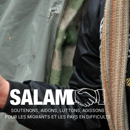
SOUTENONS, AIDONS, LUTTONS, AGISSONS
POUR LES MIGRANTS ET LES PAYS EN DIFFICULTÉ