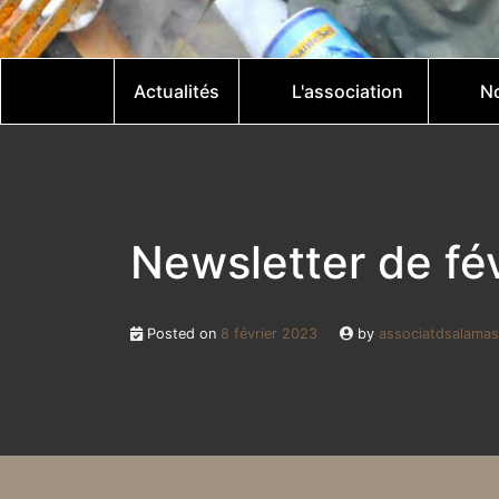
Actualités
L'association
No
Newsletter de fé
Posted on
8 février 2023
by
associatdsalamas