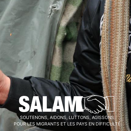
SOUTENONS, AIDONS, LUTTONS, AGISSONS
POUR LES MIGRANTS ET LES PAYS EN DIFFICULTÉ