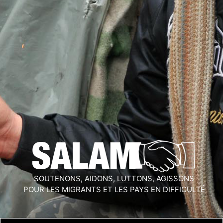
SOUTENONS, AIDONS, LUTTONS, AGISSONS
POUR LES MIGRANTS ET LES PAYS EN DIFFICULTÉ