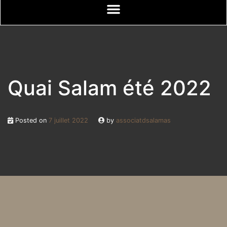
Quai Salam été 2022
Posted on
7 juillet 2022
by
associatdsalamas