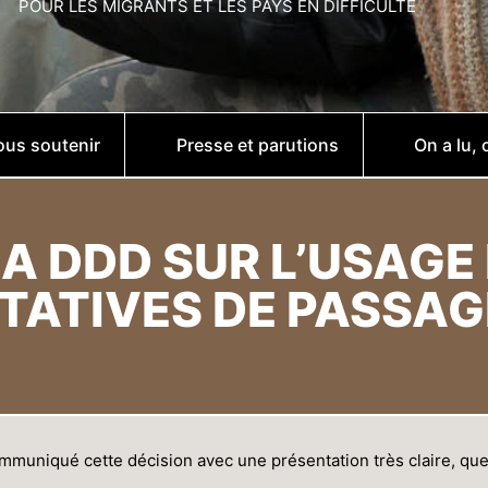
POUR LES MIGRANTS ET LES PAYS EN DIFFICULTÉ
us soutenir
Presse et parutions
On a lu, 
LA DDD SUR L’USAGE
TATIVES DE PASSAG
ommuniqué cette décision avec une présentation très claire, que 