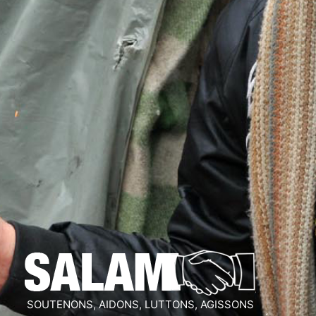
SOUTENONS, AIDONS, LUTTONS, AGISSONS