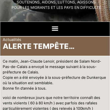
SOUTENONS, AIDONS, LUTTONS, AGISSONS
POUR LES MIGRANTS ET LES PAYS EN DIFFICULTÉ
Actualités
ALERTE TEMPÊTE…
Ce matin, Jean-Claude Lenoir, président de Salam Nord-
Pas-de-Calais a envoyé le message suivant à la sous-
préfecture de Calais.
Copie en a été envoyée à la sous-préfecture de Dunkerque
où la situation est semblable.
Bonne fin d’année à tous.
voici de nombreux jours que notre territoire connaît des
vents violents ( 60 à 80 km/h ) avec parfois des rafales
particulièrement violentes ( des relevés à 100km/h )