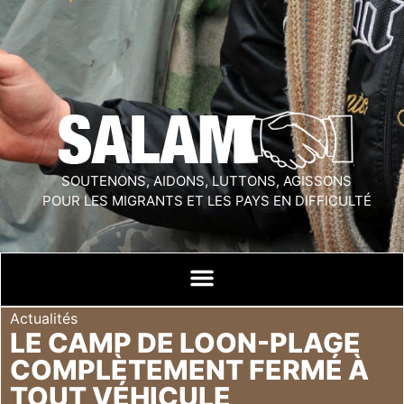
SOUTENONS, AIDONS, LUTTONS, AGISSONS
POUR LES MIGRANTS ET LES PAYS EN DIFFICULTÉ
Actualités
LE CAMP DE LOON-PLAGE
COMPLÈTEMENT FERMÉ À
TOUT VÉHICULE