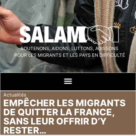
SOUTENONS, AIDONS, LUTTONS, AGISSONS
POUR LES MIGRANTS ET LES PAYS EN DIFFICULTÉ
Actualités
EMPÊCHER LES MIGRANTS
DE QUITTER LA FRANCE,
SANS LEUR OFFRIR D’Y
RESTER…