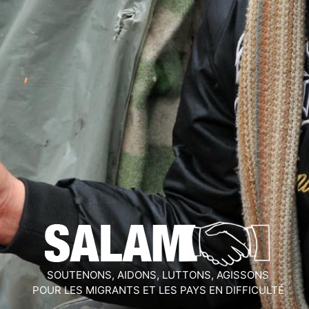
SOUTENONS, AIDONS, LUTTONS, AGISSONS
POUR LES MIGRANTS ET LES PAYS EN DIFFICULTÉ