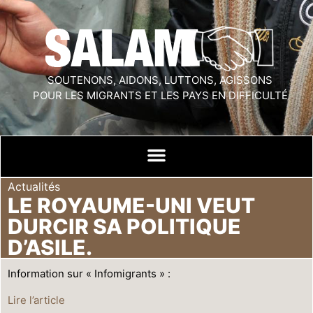
SOUTENONS, AIDONS, LUTTONS, AGISSONS
POUR LES MIGRANTS ET LES PAYS EN DIFFICULTÉ
Actualités
LE ROYAUME-UNI VEUT
DURCIR SA POLITIQUE
D’ASILE.
Information sur « Infomigrants » :
Lire l’article