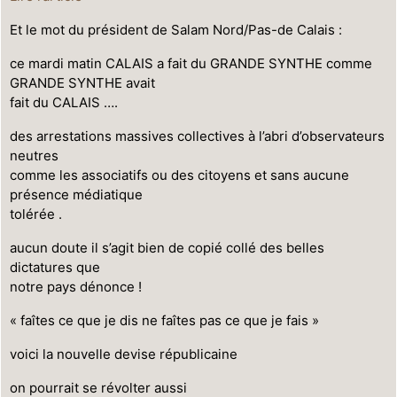
Et le mot du président de Salam Nord/Pas-de Calais :
ce mardi matin CALAIS a fait du GRANDE SYNTHE comme
GRANDE SYNTHE avait
fait du CALAIS ….
des arrestations massives collectives à l’abri d’observateurs
neutres
comme les associatifs ou des citoyens et sans aucune
présence médiatique
tolérée .
aucun doute il s’agit bien de copié collé des belles
dictatures que
notre pays dénonce !
« faîtes ce que je dis ne faîtes pas ce que je fais »
voici la nouvelle devise républicaine
on pourrait se révolter aussi