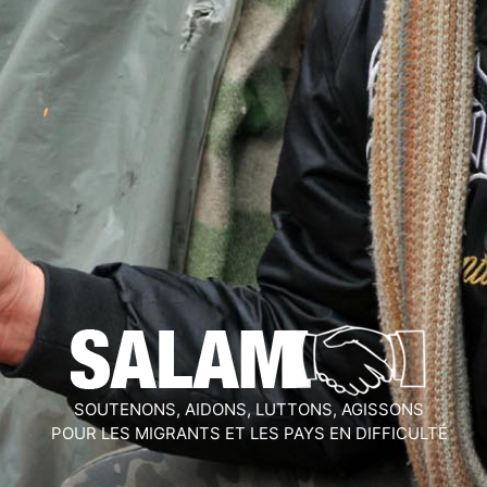
SOUTENONS, AIDONS, LUTTONS, AGISSONS
POUR LES MIGRANTS ET LES PAYS EN DIFFICULTÉ