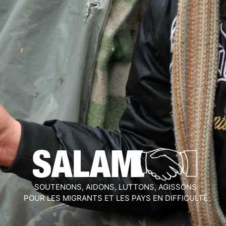
SOUTENONS, AIDONS, LUTTONS, AGISSONS
POUR LES MIGRANTS ET LES PAYS EN DIFFICULTÉ