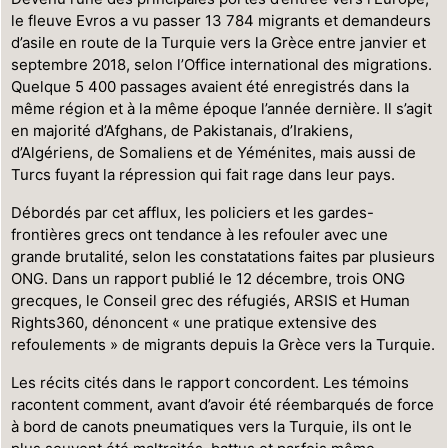
le fleuve Evros a vu passer 13 784 migrants et demandeurs
d’asile en route de la Turquie vers la Grèce entre janvier et
septembre 2018, selon l’Office international des migrations.
Quelque 5 400 passages avaient été enregistrés dans la
même région et à la même époque l’année dernière. Il s’agit
en majorité d’Afghans, de Pakistanais, d’Irakiens,
d’Algériens, de Somaliens et de Yéménites, mais aussi de
Turcs fuyant la répression qui fait rage dans leur pays.
Débordés par cet afflux, les policiers et les gardes-
frontières grecs ont tendance à les refouler avec une
grande brutalité, selon les constatations faites par plusieurs
ONG. Dans un rapport publié le 12 décembre, trois ONG
grecques, le Conseil grec des réfugiés, ARSIS et Human
Rights360, dénoncent « une pratique extensive des
refoulements » de migrants depuis la Grèce vers la Turquie.
Les récits cités dans le rapport concordent. Les témoins
racontent comment, avant d’avoir été réembarqués de force
à bord de canots pneumatiques vers la Turquie, ils ont le