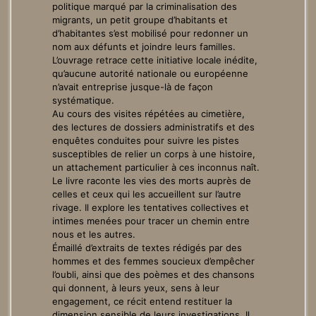
politique marqué par la criminalisation des
migrants, un petit groupe d’habitants et
d’habitantes s’est mobilisé pour redonner un
nom aux défunts et joindre leurs familles.
L’ouvrage retrace cette initiative locale inédite,
qu’aucune autorité nationale ou européenne
n’avait entreprise jusque-là de façon
systématique.
Au cours des visites répétées au cimetière,
des lectures de dossiers administratifs et des
enquêtes conduites pour suivre les pistes
susceptibles de relier un corps à une histoire,
un attachement particulier à ces inconnus naît.
Le livre raconte les vies des morts auprès de
celles et ceux qui les accueillent sur l’autre
rivage. Il explore les tentatives collectives et
intimes menées pour tracer un chemin entre
nous et les autres.
Émaillé d’extraits de textes rédigés par des
hommes et des femmes soucieux d’empêcher
l’oubli, ainsi que des poèmes et des chansons
qui donnent, à leurs yeux, sens à leur
engagement, ce récit entend restituer la
dimension sensible de leurs investigations. Il