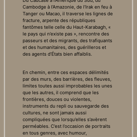
Du Caucase à l’Amérique du Sud, du
Cambodge à l’Amazonie, de l’Irak en feu à
Tanger ou Macao, il traverse les lignes de
fracture, arpente des républiques
fantômes telle celle du Haut-Karabagh, «
le pays qui n’existe pas », rencontre des
passeurs et des migrants, des trafiquants
et des humanitaires, des guérilleros et
des agents d’États bien affaiblis.
En chemin, entre ces espaces délimités
par des murs, des barrières, des fleuves,
limites toutes aussi improbables les unes
que les autres, il comprend que les
frontières, douces ou violentes,
instruments du repli ou sauvegarde des
cultures, ne sont jamais aussi
compliquées que lorsqu’elles s’avèrent
perméables. C’est l’occasion de portraits
en tous genres, avec humour,