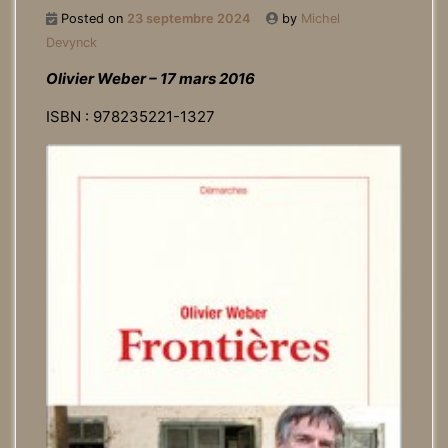
Posted on
23 septembre 2024
by
Michel
Devynck
Olivier Weber – 17 mars 2016
ISBN : 978235221-1327