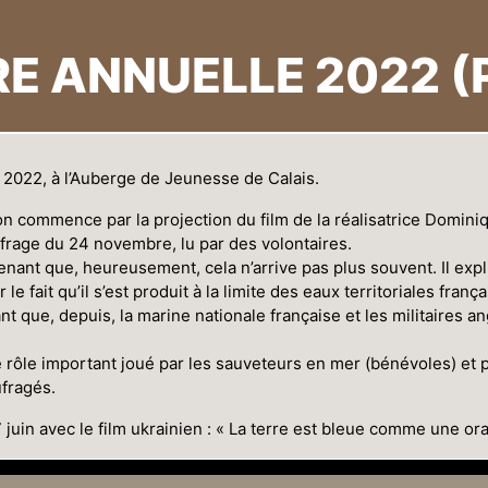
E ANNUELLE 2022 (
i 2022, à l’Auberge de Jeunesse de Calais.
 commence par la projection du film de la réalisatrice Domini
frage du 24 novembre, lu par des volontaires.
prenant que, heureusement, cela n’arrive pas plus souvent. Il ex
e fait qu’il s’est produit à la limite des eaux territoriales frança
t que, depuis, la marine nationale française et les militaires a
e rôle important joué par les sauveteurs en mer (bénévoles) et 
fragés.
7 juin avec le film ukrainien : « La terre est bleue comme une or