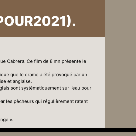
POUR2021).
que Cabrera. Ce film de 8 mn présente le
plique que le drame a été provoqué par un
ise et anglaise.
nglais sont systématiquement sur l’eau pour
par les pêcheurs qui régulièrement ratent
ange ».