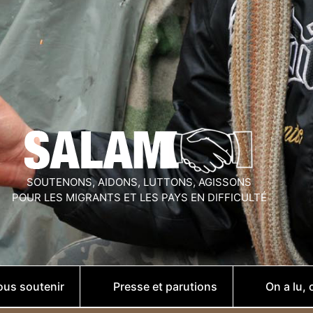
SOUTENONS, AIDONS, LUTTONS, AGISSONS
POUR LES MIGRANTS ET LES PAYS EN DIFFICULTÉ
us soutenir
Presse et parutions
On a lu, 