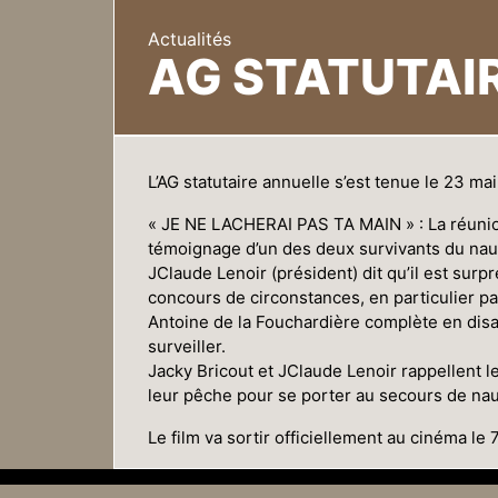
Actualités
AG STATUTAIR
L’AG statutaire annuelle s’est tenue le 23 ma
« JE NE LACHERAI PAS TA MAIN » : La réunion
témoignage d’un des deux survivants du nau
JClaude Lenoir (président) dit qu’il est sur
concours de circonstances, en particulier par l
Antoine de la Fouchardière complète en disan
surveiller.
Jacky Bricout et JClaude Lenoir rappellent l
leur pêche pour se porter au secours de nau
Le film va sortir officiellement au cinéma le 