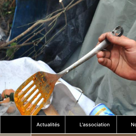
Actualités
L'association
No