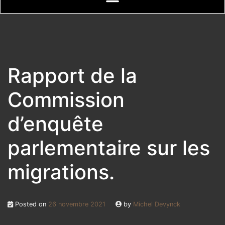
Rapport de la
Commission
d’enquête
parlementaire sur les
migrations.
Posted on
26 novembre 2021
by
Michel Devynck