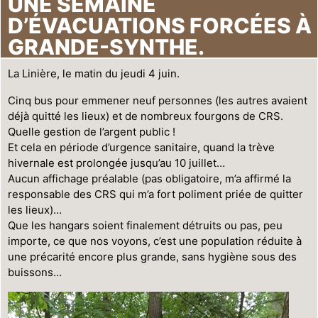
UNE SEMAINE
D’ÉVACUATIONS FORCÉES À
GRANDE-SYNTHE.
La Linière, le matin du jeudi 4 juin.
Cinq bus pour emmener neuf personnes (les autres avaient
déjà quitté les lieux) et de nombreux fourgons de CRS.
Quelle gestion de l’argent public !
Et cela en période d’urgence sanitaire, quand la trève
hivernale est prolongée jusqu’au 10 juillet…
Aucun affichage préalable (pas obligatoire, m’a affirmé la
responsable des CRS qui m’a fort poliment priée de quitter
les lieux)…
Que les hangars soient finalement détruits ou pas, peu
importe, ce que nos voyons, c’est une population réduite à
une précarité encore plus grande, sans hygiène sous des
buissons…