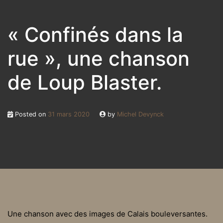
« Confinés dans la
rue », une chanson
de Loup Blaster.
Posted on
31 mars 2020
by
Michel Devynck
Une chanson avec des images de Calais bouleversantes.