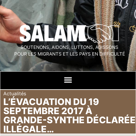
SOUTENONS, AIDONS, LUTTONS, AGISSONS
POUR LES MIGRANTS ET LES PAYS EN DIFFICULTÉ
Actualités
L’ÉVACUATION DU 19
SEPTEMBRE 2017 À
GRANDE-SYNTHE DÉCLARÉE
ILLÉGALE…