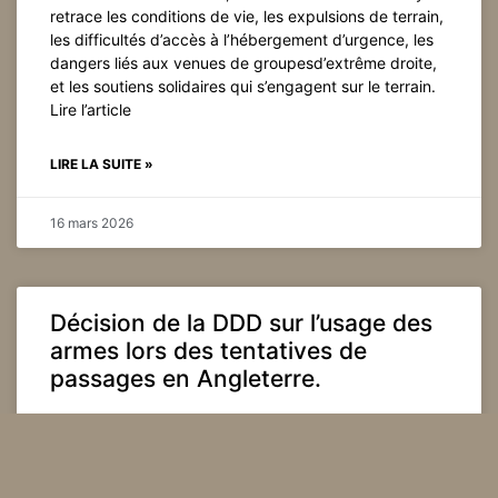
retrace les conditions de vie, les expulsions de terrain,
les difficultés d’accès à l’hébergement d’urgence, les
dangers liés aux venues de groupesd’extrême droite,
et les soutiens solidaires qui s’engagent sur le terrain.
Lire l’article
LIRE LA SUITE »
16 mars 2026
Décision de la DDD sur l’usage des
armes lors des tentatives de
passages en Angleterre.
Aurélia Lamiroy, juriste de la PSM, nous a communiqué
cette décision avec une présentation très claire, que je
copie-colle : Le Défenseur des Droits a publié une