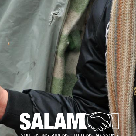
SOUTENONS, AIDONS, LUTTONS, AGISSONS